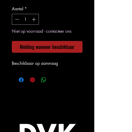
Aantal
*
Niet op voorraad - contacteer ons
Melding wanneer beschikbaar
Beschikbaar op aanvraag