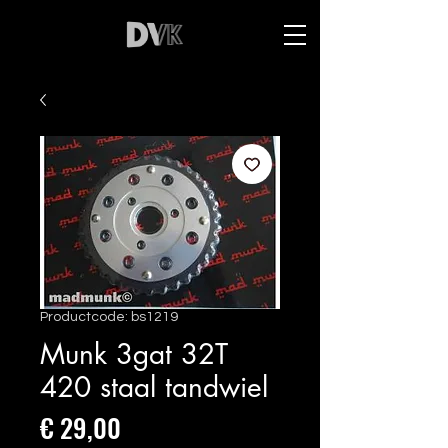
Productcode: bs1219
Munk 3gat 32T
420 staal tandwiel
Prijs
€ 29,00