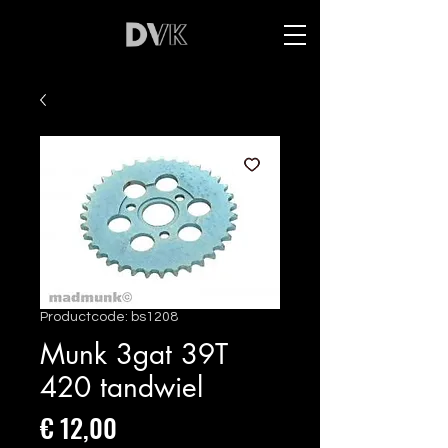
Productcode: bs1208
Munk 3gat 39T
420 tandwiel
Prijs
€ 12,00