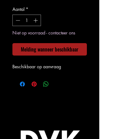
Aantal
*
Niet op voorraad - contacteer ons
Melding wanneer beschikbaar
Beschikbaar op aanvraag