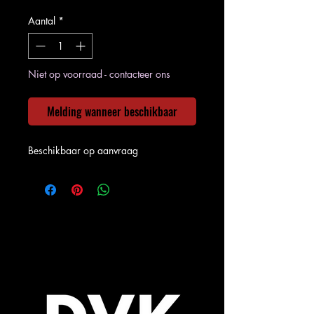
Aantal
*
Niet op voorraad - contacteer ons
Melding wanneer beschikbaar
Beschikbaar op aanvraag