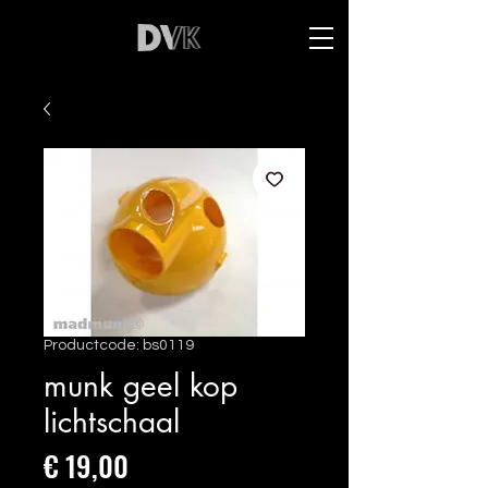
Productcode: bs0119
munk geel kop
lichtschaal
Prijs
€ 19,00