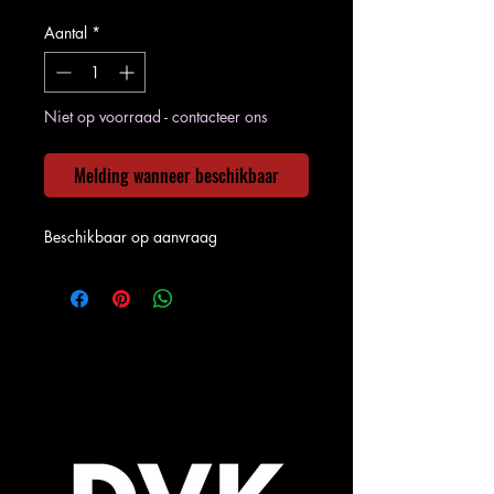
Aantal
*
Niet op voorraad - contacteer ons
Melding wanneer beschikbaar
Beschikbaar op aanvraag