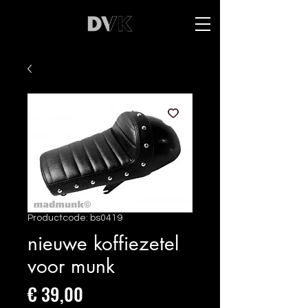
Productcode: bs0419
nieuwe koffiezetel
voor munk
Prijs
€ 39,00