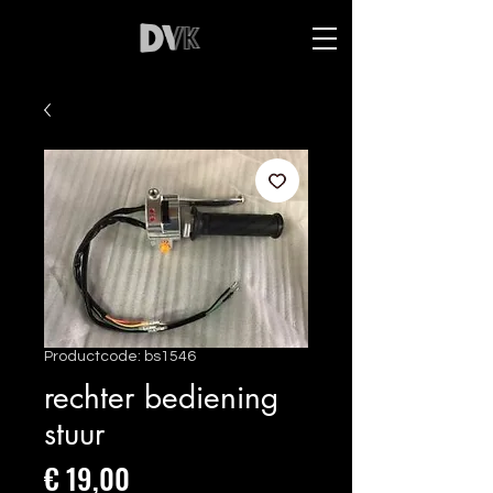
Productcode: bs1546
rechter bediening
stuur
Prijs
€ 19,00