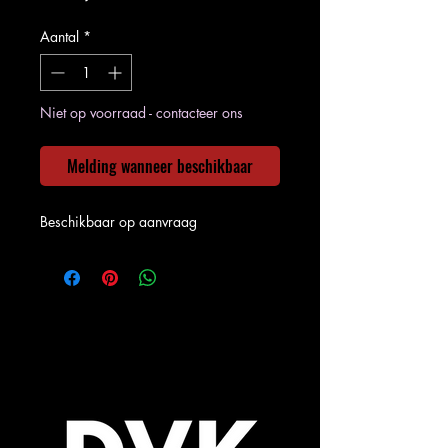
Aantal
*
Niet op voorraad - contacteer ons
Melding wanneer beschikbaar
Beschikbaar op aanvraag