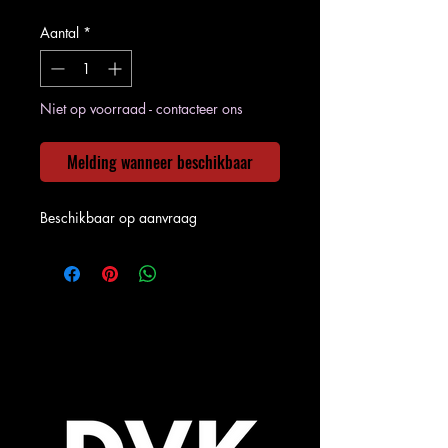
Aantal
*
Niet op voorraad - contacteer ons
Melding wanneer beschikbaar
Beschikbaar op aanvraag