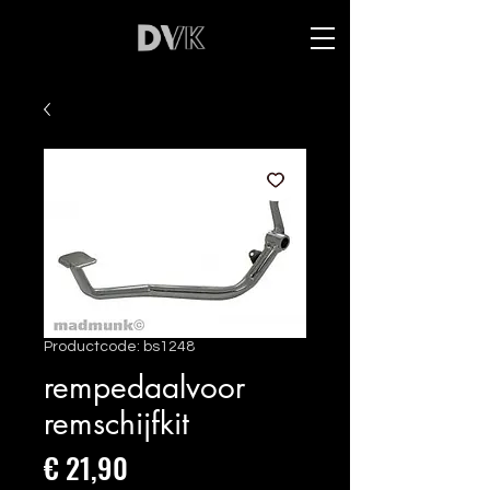
Productcode: bs1248
rempedaalvoor
remschijfkit
Prijs
€ 21,90