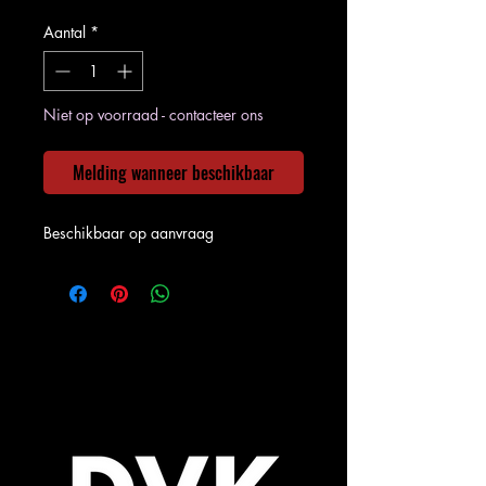
Aantal
*
Niet op voorraad - contacteer ons
Melding wanneer beschikbaar
Beschikbaar op aanvraag