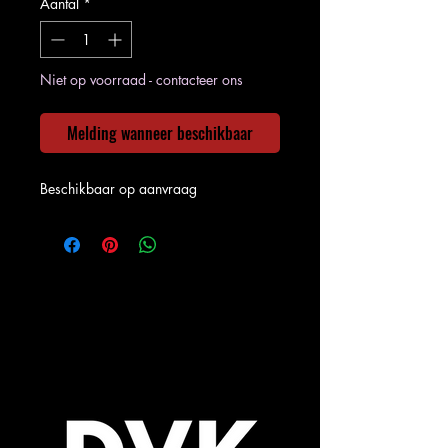
Aantal
*
Niet op voorraad - contacteer ons
Melding wanneer beschikbaar
Beschikbaar op aanvraag