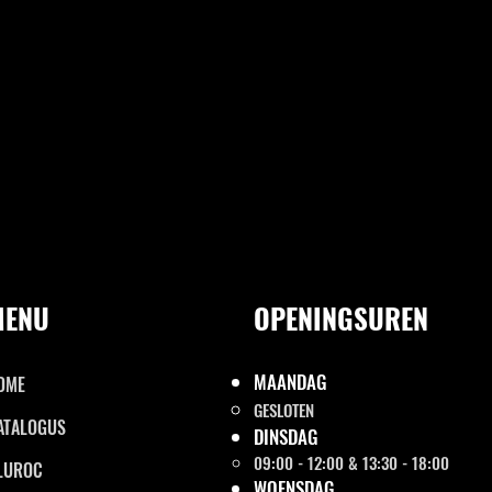
MENU
OPENINGSUREN
MAANDAG
OME
GESLOTEN
ATALOGUS
DINSDAG
09:00 - 12:00 & 13:30 - 18:00
LUROC
WOENSDAG