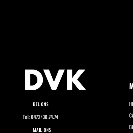
H
BEL ONS
C
Tel: 0472/30.74.74
B
MAIL ONS