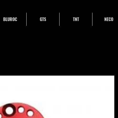
BLUROC
GTS
TNT
NECO