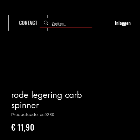
CONTACT
FAQ
Inloggen
rode legering carb
spinner
Productcode: bs0230
Prijs
€ 11,90