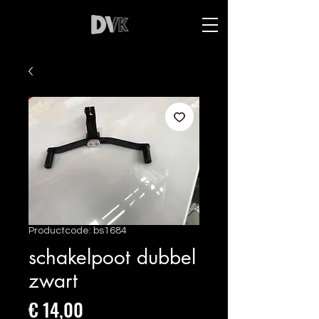
Productcode: bs1684
schakelpoot dubbel
zwart
Prijs
€ 14,00