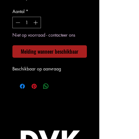
Aantal
*
Niet op voorraad - contacteer ons
Melding wanneer beschikbaar
Beschikbaar op aanvraag