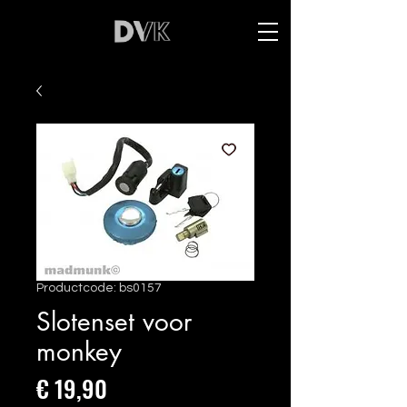
Productcode: bs0157
Slotenset voor
monkey
Prijs
€ 19,90