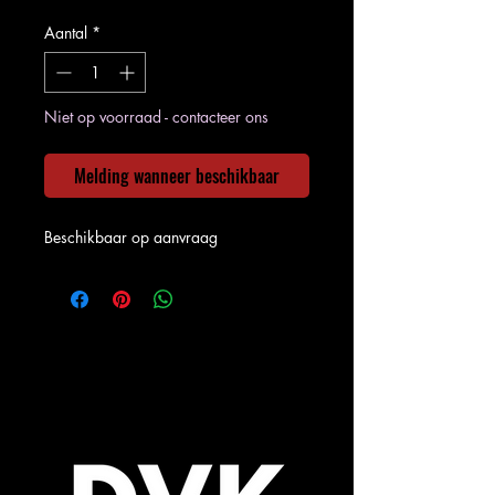
Aantal
*
Niet op voorraad - contacteer ons
Melding wanneer beschikbaar
Beschikbaar op aanvraag