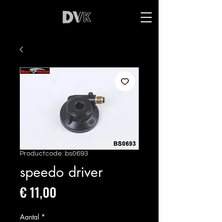
Productcode: bs0693
speedo driver
Prijs
€ 11,00
Aantal
*