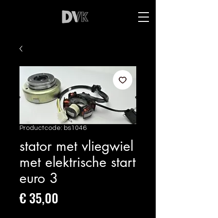
Productcode: bs1046
stator met vliegwiel
met elektrische start
euro 3
Prijs
€ 35,00