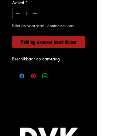
Aantal
*
Niet op voorraad - contacteer ons
Melding wanneer beschikbaar
Beschikbaar op aanvraag