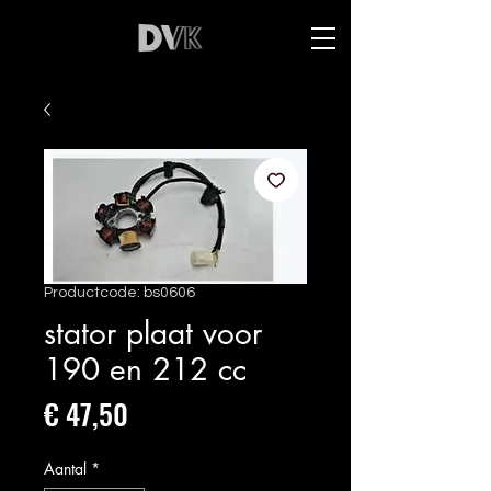
Productcode: bs0606
stator plaat voor
190 en 212 cc
Prijs
€ 47,50
Aantal
*