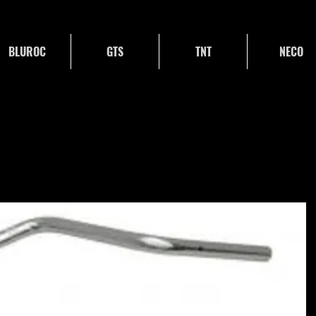
BLUROC
GTS
TNT
NECO