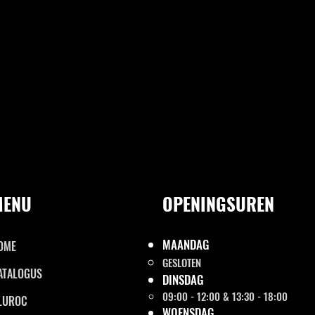
MENU
OPENINGSUREN
MAANDAG
OME
GESLOTEN
ATALOGUS
DINSDAG
09:00 - 12:00 & 13:30 - 18:00
LUROC
WOENSDAG