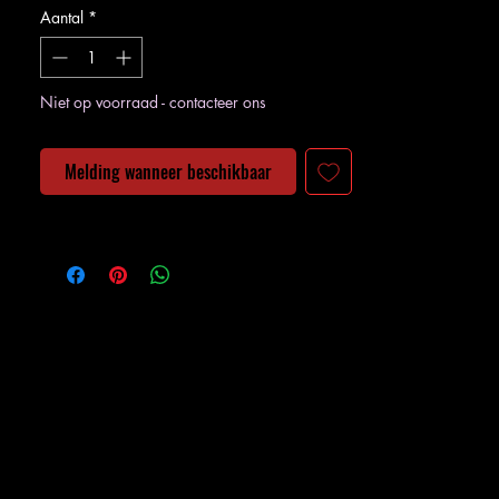
Aantal
*
Niet op voorraad - contacteer ons
Melding wanneer beschikbaar