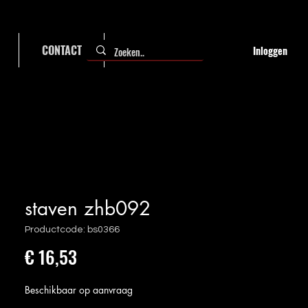
CONTACT
FAQ
Inloggen
staven zhb092
Productcode: bs0366
Prijs
€ 16,53
Beschikbaar op aanvraag