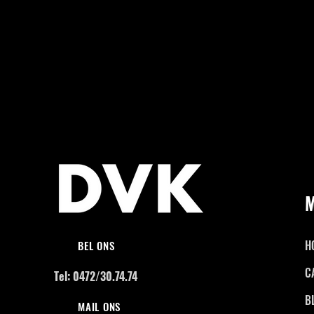
H
BEL ONS
C
Tel: 0472/30.74.74
B
MAIL ONS