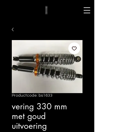
Productcode: bs1633
vering 330 mm
met goud
uitvoering