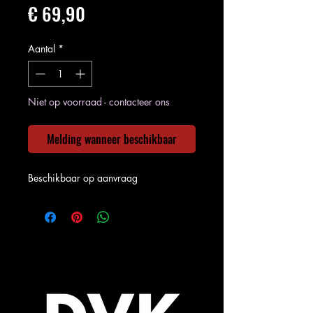
Prijs
€ 69,90
Aantal
*
Niet op voorraad - contacteer ons
Melding wanneer beschikbaar
Beschikbaar op aanvraag