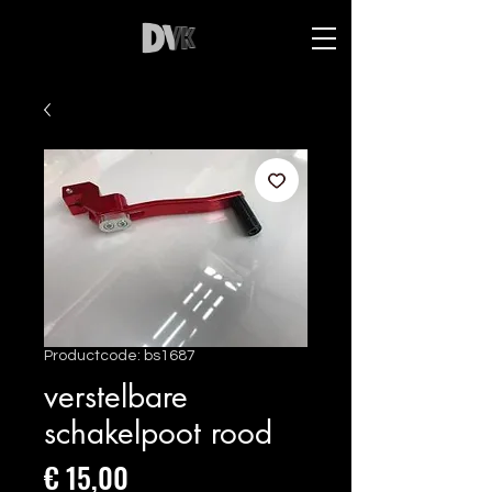
Productcode: bs1687
verstelbare
schakelpoot rood
Prijs
€ 15,00