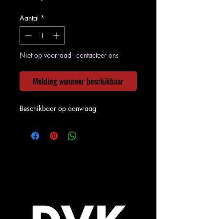
Aantal
*
Niet op voorraad - contacteer ons
Melding wanneer beschikbaar
Beschikbaar op aanvraag