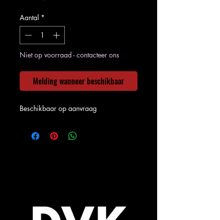
Aantal
*
Niet op voorraad - contacteer ons
Melding wanneer beschikbaar
Beschikbaar op aanvraag