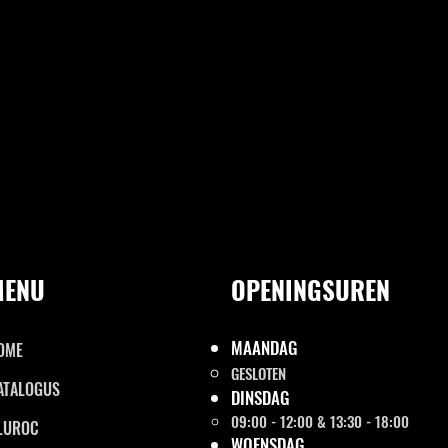
MENU
OPENINGSUREN
MAANDAG
OME
GESLOTEN
ATALOGUS
DINSDAG
09:00 - 12:00 & 13:30 - 18:00
LUROC
WOENSDAG