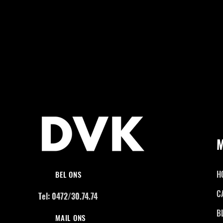
H
BEL ONS
C
Tel: 0472/30.74.74
B
MAIL ONS