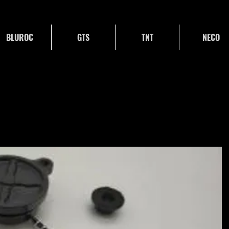
BLUROC
GTS
TNT
NECO