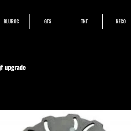
BLUROC
GTS
TNT
NECO
jf upgrade