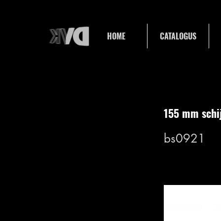
HOME
CATALOGUS
155 mm schi
bs0921