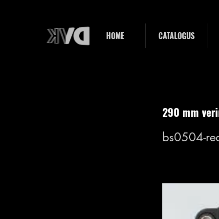
HOME
CATALOGUS
290 mm veri
bs0504-re