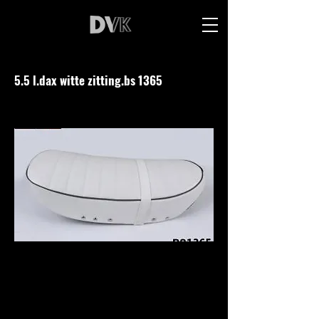
5.5 l.dax witte zitting.bs 1365