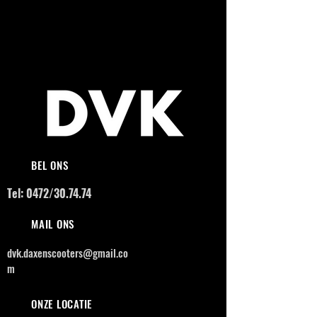
BEL ONS
Tel: 0472/30.74.74
MAIL ONS
dvk.daxenscooters@gmail.co
m
ONZE LOCATIE