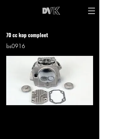
70 cc kop compleet
bs0916