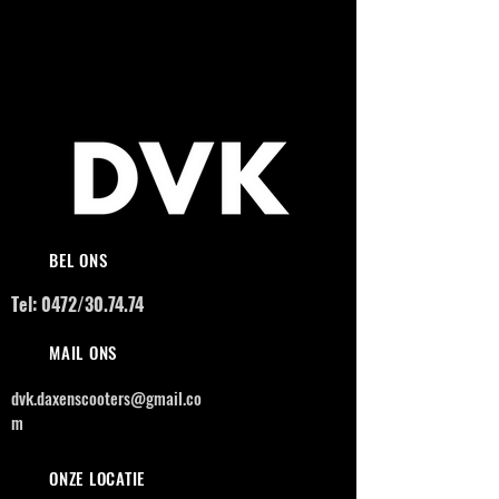
BEL ONS
Tel: 0472/30.74.74
MAIL ONS
dvk.daxenscooters@gmail.co
m
ONZE LOCATIE