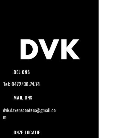
BEL ONS
Tel: 0472/30.74.74
MAIL ONS
dvk.daxenscooters@gmail.co
m
ONZE LOCATIE