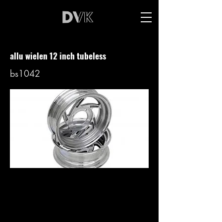
allu wielen 12 inch tubeless
bs1042