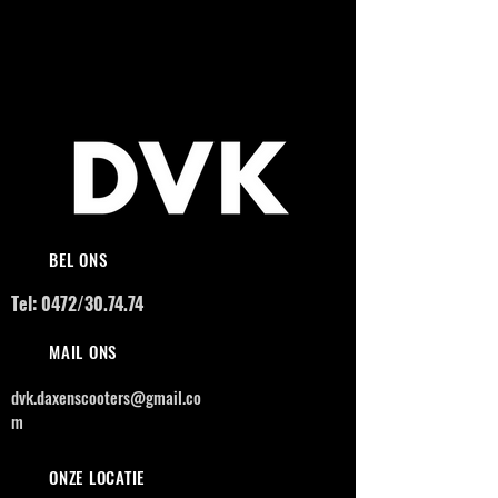
BEL ONS
Tel: 0472/30.74.74
MAIL ONS
dvk.daxenscooters@gmail.co
m
ONZE LOCATIE