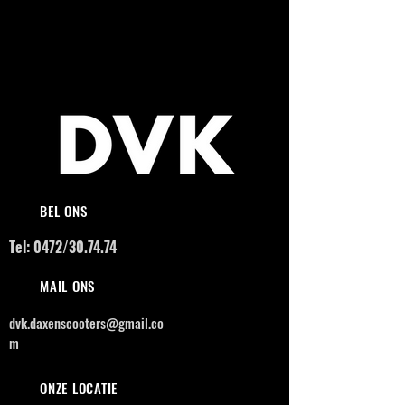
BEL ONS
Tel: 0472/30.74.74
MAIL ONS
dvk.daxenscooters@gmail.co
m
ONZE LOCATIE