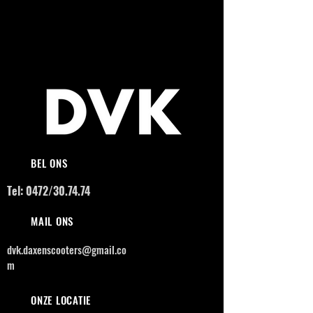
BEL ONS
Tel: 0472/30.74.74
MAIL ONS
dvk.daxenscooters@gmail.co
m
ONZE LOCATIE