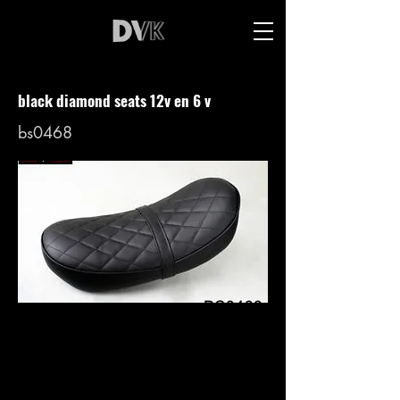
black diamond seats 12v en 6 v
bs0468