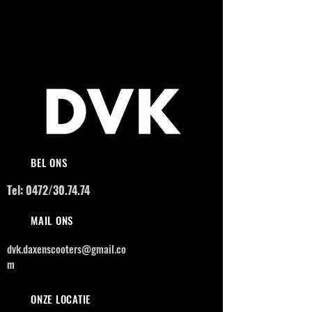
BEL ONS
Tel: 0472/30.74.74
MAIL ONS
dvk.daxenscooters@gmail.co
m
ONZE LOCATIE