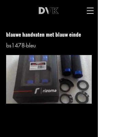
blauwe handvaten met blauw einde
bs1478-bleu