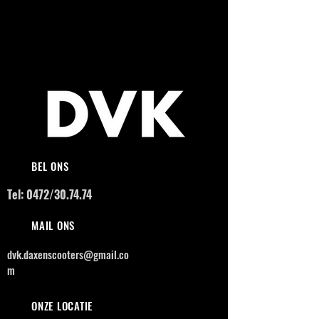
BEL ONS
Tel: 0472/30.74.74
MAIL ONS
dvk.daxenscooters@gmail.co
m
ONZE LOCATIE