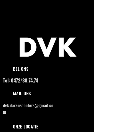
BEL ONS
Tel: 0472/30.74.74
MAIL ONS
dvk.daxenscooters@gmail.co
m
ONZE LOCATIE