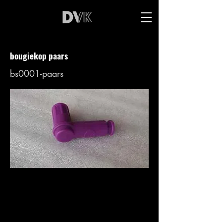
bougiekop paars
bs0001-paars