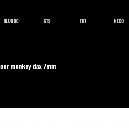
BLUROC
GTS
TNT
NECO
 voor monkey dax 7mm