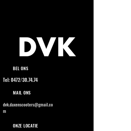
BEL ONS
Tel: 0472/30.74.74
MAIL ONS
dvk.daxenscooters@gmail.co
m
ONZE LOCATIE