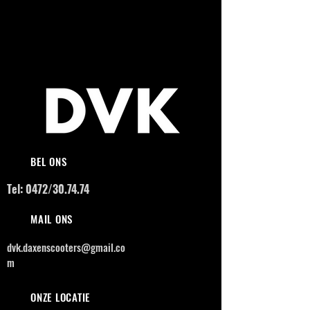
BEL ONS
Tel: 0472/30.74.74
MAIL ONS
dvk.daxenscooters@gmail.co
m
ONZE LOCATIE