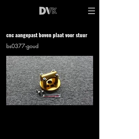
cnc aangepast boven plaat voor stuur
bs0377-goud