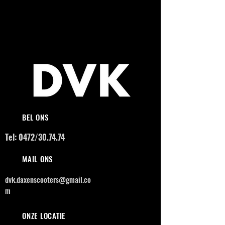
BEL ONS
Tel: 0472/30.74.74
MAIL ONS
dvk.daxenscooters@gmail.co
m
ONZE LOCATIE