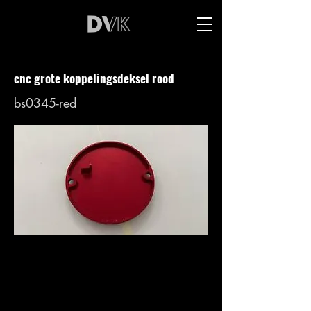
cnc grote koppelingsdeksel rood
bs0345-red