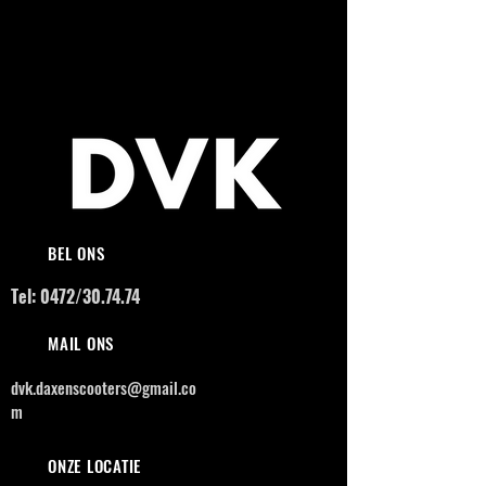
BEL ONS
Tel: 0472/30.74.74
MAIL ONS
dvk.daxenscooters@gmail.co
m
ONZE LOCATIE