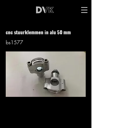
cnc stuurklemmen in alu 50 mm
bs1577