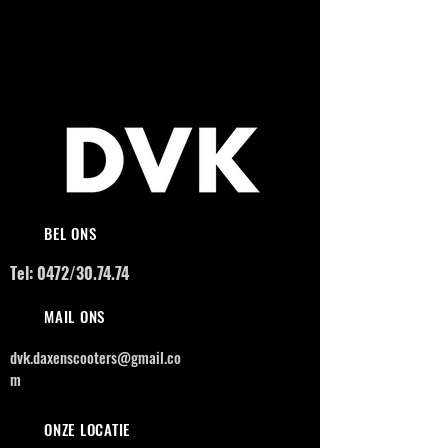
BEL ONS
Tel: 0472/30.74.74
MAIL ONS
dvk.daxenscooters@gmail.co
m
ONZE LOCATIE