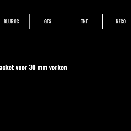
BLUROC
GTS
TNT
NECO
racket voor 30 mm vorken