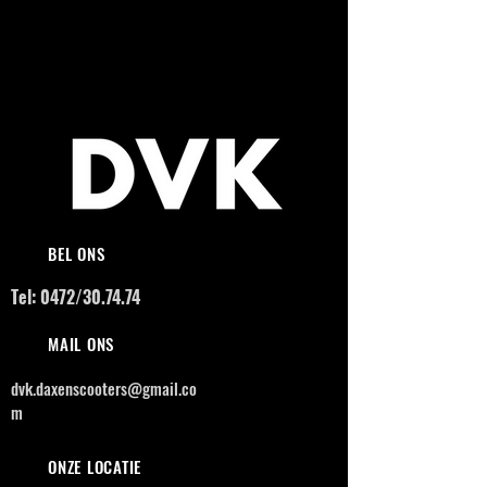
BEL ONS
Tel: 0472/30.74.74
MAIL ONS
dvk.daxenscooters@gmail.co
m
ONZE LOCATIE