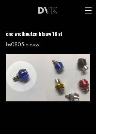
cnc wielbouten blauw 16 st
bs0805-blauw