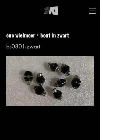
cnc wielmoer + bout in zwart
bs0801-zwart