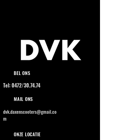
BEL ONS
Tel: 0472/30.74.74
MAIL ONS
dvk.daxenscooters@gmail.co
m
ONZE LOCATIE