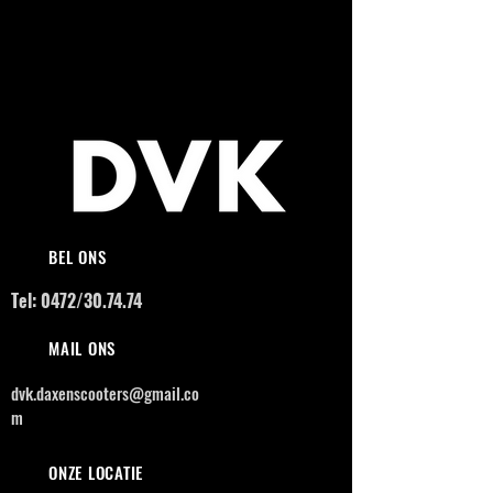
BEL ONS
Tel: 0472/30.74.74
MAIL ONS
dvk.daxenscooters@gmail.co
m
ONZE LOCATIE