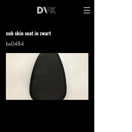
cub skin seat in zwart
bs0484