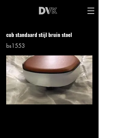
cub standaard stijl bruin stoel
bs1553