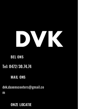
BEL ONS
Tel: 0472/30.74.74
MAIL ONS
dvk.daxenscooters@gmail.co
m
ONZE LOCATIE