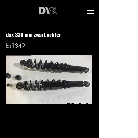
dax 330 mm zwart achter
bs1349