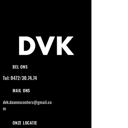
BEL ONS
Tel: 0472/30.74.74
MAIL ONS
dvk.daxenscooters@gmail.co
m
ONZE LOCATIE