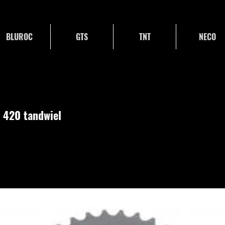
BLUROC
GTS
TNT
NECO
 420 tandwiel