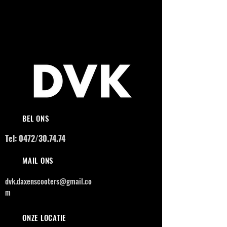
BEL ONS
Tel: 0472/30.74.74
MAIL ONS
dvk.daxenscooters@gmail.co
m
ONZE LOCATIE