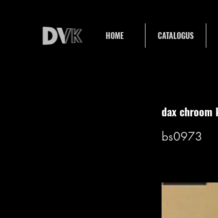
HOME
CATALOGUS
dax chroom 
bs0973