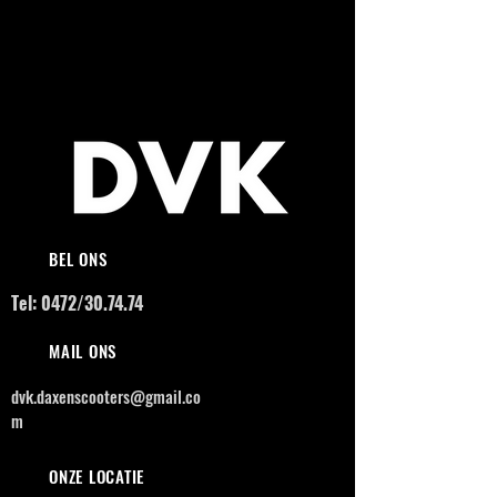
BEL ONS
Tel: 0472/30.74.74
MAIL ONS
dvk.daxenscooters@gmail.co
m
ONZE LOCATIE