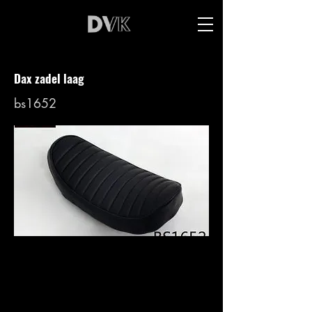
Dax zadel laag
bs1652