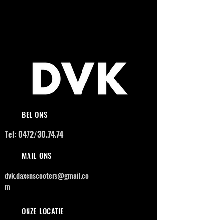
BEL ONS
Tel: 0472/30.74.74
MAIL ONS
dvk.daxenscooters@gmail.co
m
ONZE LOCATIE