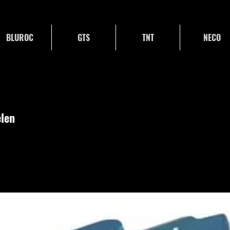
BLUROC
GTS
TNT
NECO
len