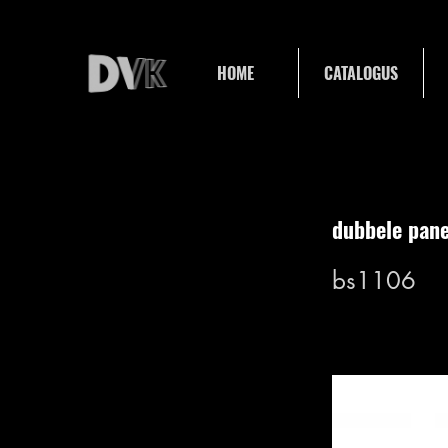
HOME
CATALOGUS
dubbele pane
bs1106