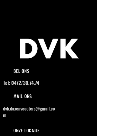
BEL ONS
Tel: 0472/30.74.74
MAIL ONS
dvk.daxenscooters@gmail.co
m
ONZE LOCATIE