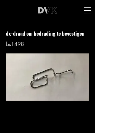
dx-draad om bedrading te bevestigen
bs1498