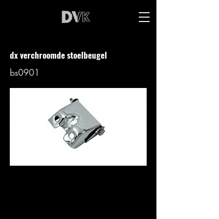
dx verchroomde stoelbeugel
bs0901