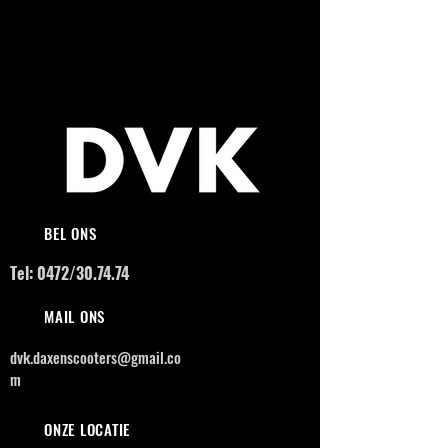
BEL ONS
Tel: 0472/30.74.74
MAIL ONS
dvk.daxenscooters@gmail.co
m
ONZE LOCATIE